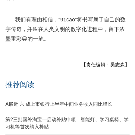
我们有理由相信，“91cao”将书写属于自己的数
字传奇，并📝在人类文明的数字化进程中，留下浓
墨重彩😀的一笔。
【责任编辑：吴志森】
推荐阅读
A股近‘六’成上市银行上半年中间业务收入同比增长
第?三批国补淘宝—启动补贴申领，智能灯、学习桌椅、学
习机等首次纳入补贴