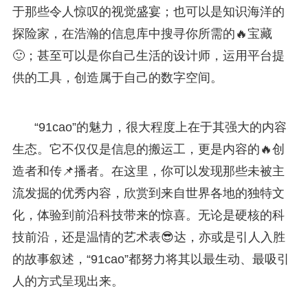
于那些令人惊叹的视觉盛宴；也可以是知识海洋的
探险家，在浩瀚的信息库中搜寻你所需的🔥宝藏
🙂；甚至可以是你自己生活的设计师，运用平台提
供的工具，创造属于自己的数字空间。
“91cao”的魅力，很大程度上在于其强大的内容
生态。它不仅仅是信息的搬运工，更是内容的🔥创
造者和传📌播者。在这里，你可以发现那些未被主
流发掘的优秀内容，欣赏到来自世界各地的独特文
化，体验到前沿科技带来的惊喜。无论是硬核的科
技前沿，还是温情的艺术表😎达，亦或是引人入胜
的故事叙述，“91cao”都努力将其以最生动、最吸引
人的方式呈现出来。