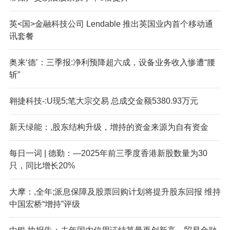
英<国>金融科技公司 Lendable 推出英国业内首个移动通
讯套餐
奥来‘德’：三季报:净利预降超六成，设备业务收入惨遭“腰
斩”
翱捷科技-:U现5;笔大宗交易 总成交金额5380.93万元
新天绿能：,股东结构升级，增持的资金来源为自有资金
每日一词 | 德勤：—2025年前三季度香港新股数量为30
只，同比增长20%
大摩：,全年;派息保障及股票回购计划将提升股东回报 维持
中国宏桥“增持”评级