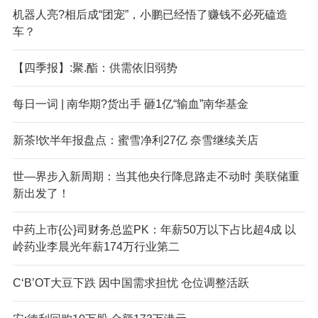
机器人亮?相后成“团宠”，小鹏已经悟了赚钱不必死磕造
车？
【四季报】:聚.酯：供需依旧弱势
每日一词 | 南华期?货出手 砸1亿“输血”南华基金
新茶!饮半年报盘点：蜜雪净利27亿 奈雪继续关店
世—界步入新周期：当其他央行降息路走不动时 美联储重
新出发了！
中药上市{公}司财务总监PK：年薪50万以下占比超4成 以
岭药业李晨光年薪174万行业第二
C‘B’OT大豆下跌 因中国需求担忧 仓位调整活跃