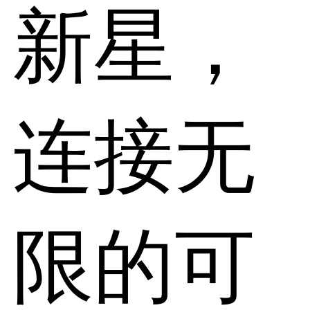
新星，
连接无
限的可