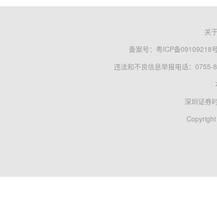
关
备案号：
粤ICP备09109218
违法和不良信息举报电话：0755-83
深圳证券
Copyright