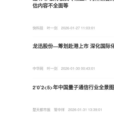
估内容不全面等
快科技
叶一剑
2026-01-27 11:03:01
龙迅股份—筹划赴港上市 深化国际
中华网
叶一剑
2026-01-30 00:43:01
2‘0’2<5>年中国量子通信行业全景
楚天都市报
管中祥
2026-01-31 13:39:01