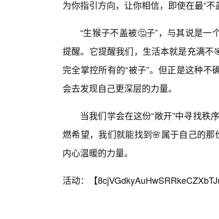
为你指引方向，让你相信，即使在最“不
“生猴子不盖被🤔子”，与其说是
提醒。它提醒我们，生活本就是充满不
完全掌控所有的“被子”。但正是这种不
会去发现自己更深层的力量。
当我们学会在这份“敞开”中寻找秩序
燃希望，我们就能找到🌸属于自己的那
内心温暖的力量。
活动：【
8cjVGdkyAuHwSRRkeCZXbTJ