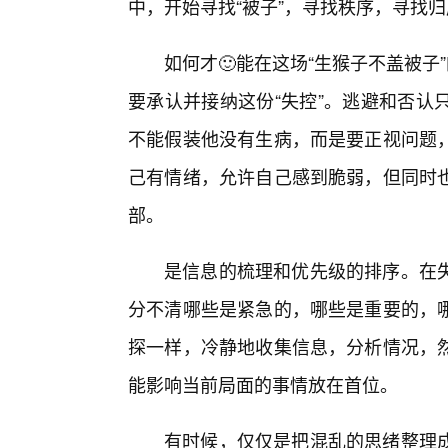
中，开始寻找“被子”，寻找秩序，寻找
如何才🙂能在这场“生猴子不盖被子
要承认并接纳这份“失控”。逃避和否认
不能假装他没有生病，而是要正视问题
己有情绪，允许自己感到脆弱，但同时
部。
是信息的梳理和优先级的排序。在
分不清哪些是紧急的，哪些是重要的，
探一样，冷静地收集信息，分析情况，
能影响当前局面的事情放在首位。
有时候，仅仅是把混乱的思绪整理成