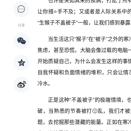
也许是突如其来的疾病，打乱了所有
让你措⭐手不及；又或者是人际关系中
“生猴子不盖被子”一般，让我们感到暴
分享
当生活这只“猴子”在“被子”之外
焦虑，甚至恐慌。大脑会像过载的电脑
开始质疑自己，为什么会发生这样的事
自我怀疑和负面情绪的堆积，只会让情况
冷水。
正是这种“不盖被子”的极端情境，
破，当熟悉的节奏被打🙂乱，我们才
题，去挖掘那些潜藏的能量。正如在寒