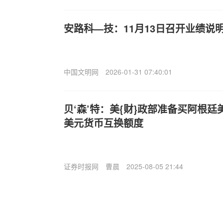
安路科—技：11月13日召开业绩说
中国文明网
2026-01-31 07:40:01
贝‘森’特：美{财}政部准备买阿根廷
美元货币互换额度
证券时报网
曹晨
2025-08-05 21:44