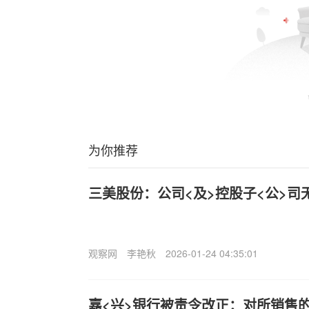
为你推荐
三美股份：公司<及>控股子<公>司
观察网
李艳秋
2026-01-24 04:35:01
嘉<兴>银行被责令改正：对所销售