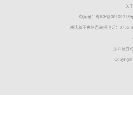
关
备案号：
粤ICP备09109218
违法和不良信息举报电话：0755-83
深圳证券
Copyright