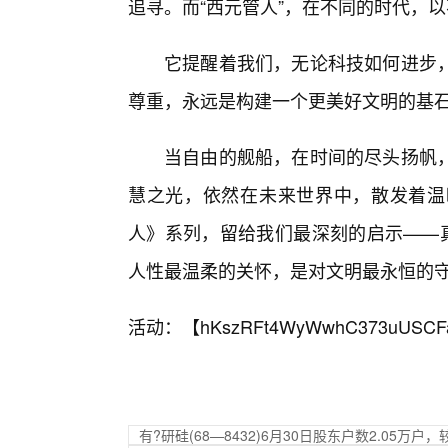
追寻。而“西元管人”，在不同的时代，
它提醒着我们，无论科技如何进步
尊重，永远是构建一个更美好文明的基
当自由的舰船，在时间的尽头扬帆
慧之光，依然在未来世界中，散发着温
人》系列，留给我们最深刻的启示——真
人性最温柔的关怀，是对文明最永恒的
活动：【
hKszRFt4WyWwhC373uUSCF
有?研硅(68—8432)6月30日股东户数2.05万户，