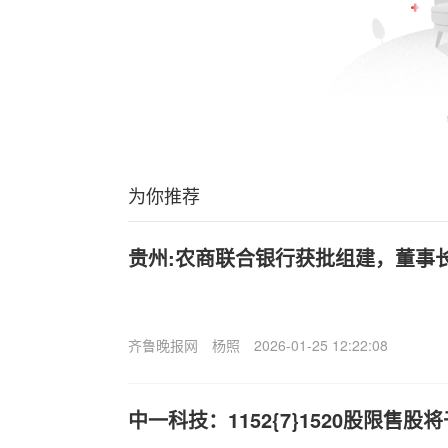
为你推荐
贵州:农商联合银行获批组建，董事
齐鲁晚报网
杨照
2026-01-25 12:22:08
中一科技：1152{7}1520股限售股