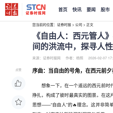
首页
快讯
要闻
股市
您当前的位置：
证券时报
>
公司
>
正文
《自由人：西元管人》
间的洪流中，探寻人性
来源：证券时报网
作者：杨照
2026-02-07 17
序曲：当自由的号角，在西元前夕
点赞
想象一下，在一个遥远的西元前时
挣扎，构成了彼时最真实的图景。在这
思想——“自由人”的🔥理念。这并非