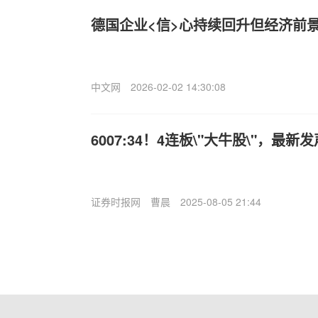
德国企业<信>心持续回升但经济前
中文网
2026-02-02 14:30:08
6007:34！4连板\"大牛股\"，最新
证券时报网
曹晨
2025-08-05 21:44